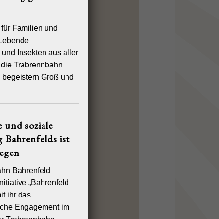
 für Familien und
 Lebende
und Insekten aus aller
 die Trabrennbahn
 begeistern Groß und
e und soziale
 Bahrenfelds ist
iegen
ahn Bahrenfeld
Initiative „Bahrenfeld
it ihr das
liche Engagement im