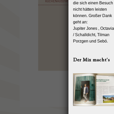
KÜCHENAUSSTATTUNG
die sich einen Besuch
nicht hätten leisten
können. Großer Dank
geht an:
Jupiter Jones , Octavi
/ Schalldicht, Tilman
Porzgen und Sebó.
Der Mix macht's
HOME
RE