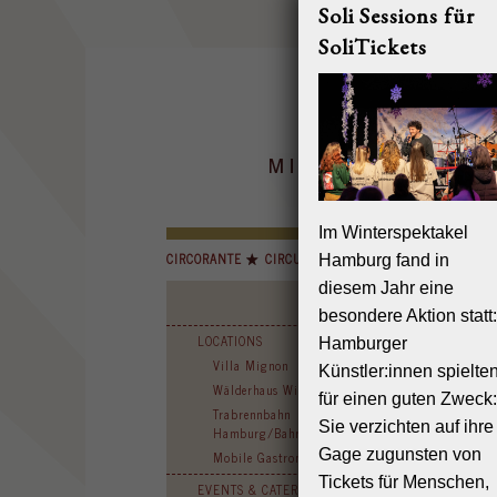
Soli Sessions für
SoliTickets
Im Winterspektakel
CIRCORANTE
CIRCUS MIGNON
INSELCIRCUS
Hamburg fand in
diesem Jahr eine
besondere Aktion statt:
LOCATIONS
Hamburger
Villa Mignon
Künstler:innen spielte
Wälderhaus Wilhelmsburg
für einen guten Zweck:
Trabrennbahn
Sie verzichten auf ihre
Hamburg/Bahrenfeld
Gage zugunsten von
Mobile Gastronomie
Tickets für Menschen,
EVENTS & CATERINGS